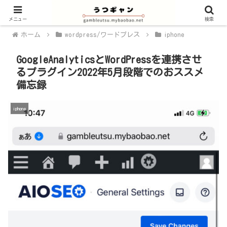
メニュー
検索
ホーム
wordpress/ワードプレス
iphone
GoogleAnalyticsとWordPressを連携させ
るプラグイン2022年5月段階でのおススメ
備忘録
iphone