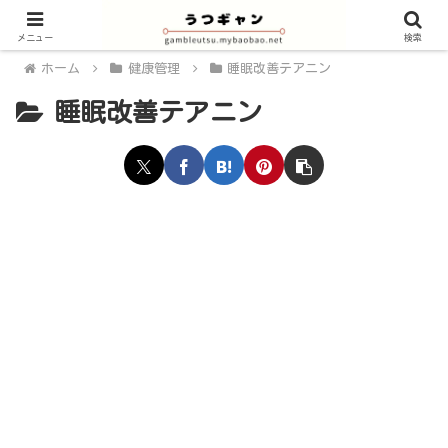
メニュー
検索
ホーム
健康管理
睡眠改善テアニン
睡眠改善テアニン