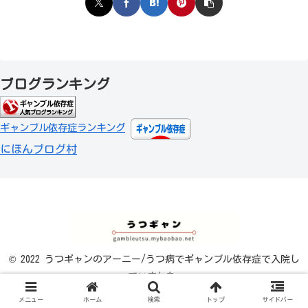
ブログランキング
ギャンブル依存症ランキング
にほんブログ村
© 2022 うつギャンのアーニー/うつ病でギャンブル依存症で入院し
ていました.
メニュー
ホーム
検索
トップ
サイドバー