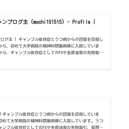
グ主 (mochi151515) - Profile |
ログ主 | ギャンブル依存症とうつ病からの回復を目指し
2月から、初めて大学病院の精神科閉鎖病棟に入院していま
から、ギャンブル依存症としてのFXや金原油等の先物取
！ギャンブル依存症とうつ病からの回復を目指していま
ら、初めて大学病院の精神科閉鎖病棟に入院しています。うつ
ャンブル依存症としてのFXや金原油等の先物取引、仮想通