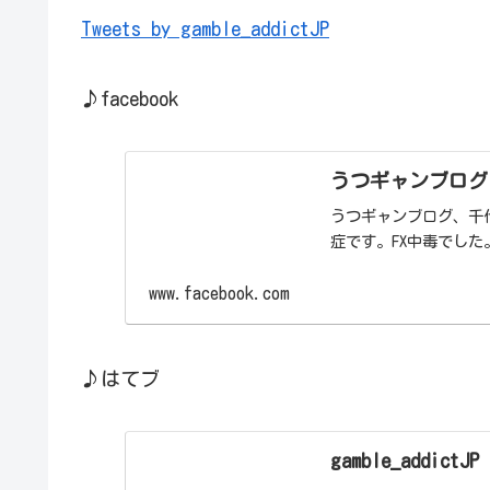
Tweets by gamble_addictJP
♪facebook
うつギャンブログ | C
うつギャンブログ、千代
症です。FX中毒でし
www.facebook.com
♪はてブ
gamble_addictJ