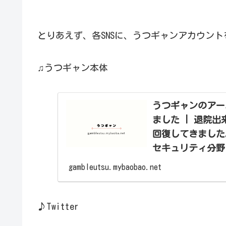
とりあえず、各SNSに、うつギャンアカウン
♫うつギャン本体
うつギャンのアー
ました | 退院
回復してきました
セキュリティ分野
gambleutsu.mybaobao.net
♪Twitter