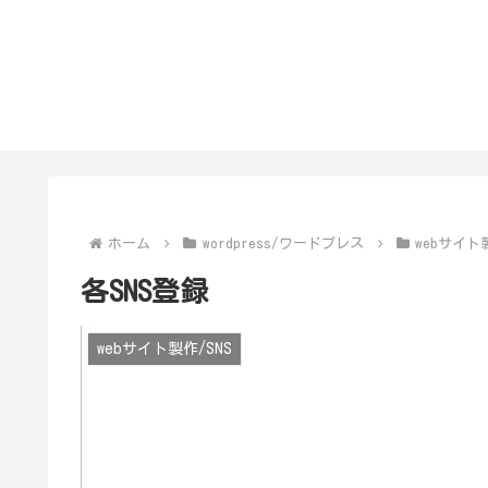
ホーム
wordpress/ワードプレス
webサイト製
各SNS登録
webサイト製作/SNS